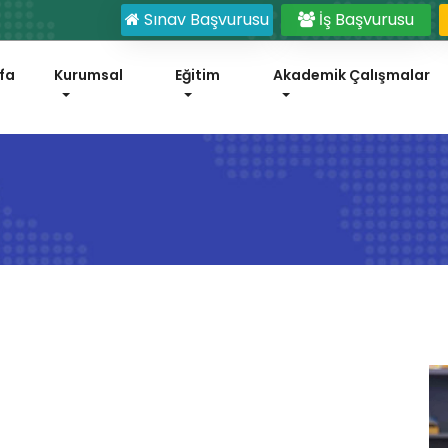
Sınav Başvurusu
İş Başvurusu
fa
Kurumsal
Eğitim
Akademik Çalışmalar