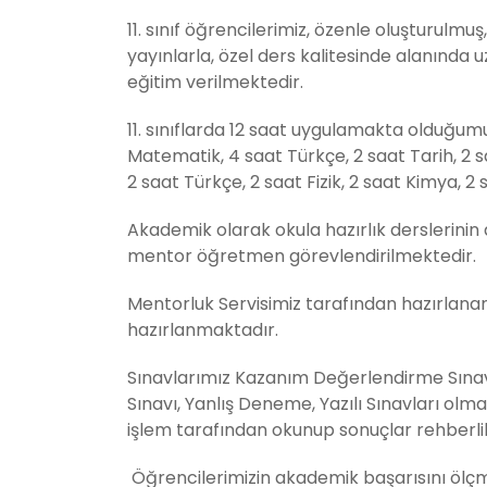
11. sınıf öğrencilerimiz, özenle oluşturulmuş,
yayınlarla, özel ders kalitesinde alanınd
eğitim verilmektedir.
11. sınıflarda 12 saat uygulamakta olduğu
Matematik, 4 saat Türkçe, 2 saat Tarih, 2 
2 saat Türkçe, 2 saat Fizik, 2 saat Kimya, 2 s
Akademik olarak okula hazırlık derslerinin 
mentor öğretmen görevlendirilmektedir.
Mentorluk Servisimiz tarafından hazırlan
hazırlanmaktadır.
Sınavlarımız Kazanım Değerlendirme Sınav
Sınavı, Yanlış Deneme, Yazılı Sınavları ol
işlem tarafından okunup sonuçlar rehberlik 
Öğrencilerimizin akademik başarısını ölç