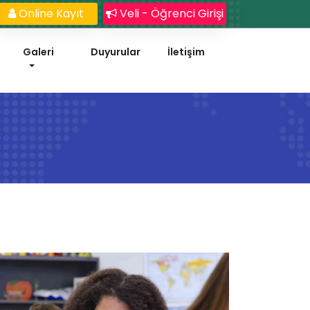
Online Kayıt
Veli - Öğrenci Girişi
Galeri
Duyurular
İletişim