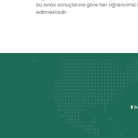
bu sınav sonuçlarına göre her öğrencimiz h
edilmektedir.
Be