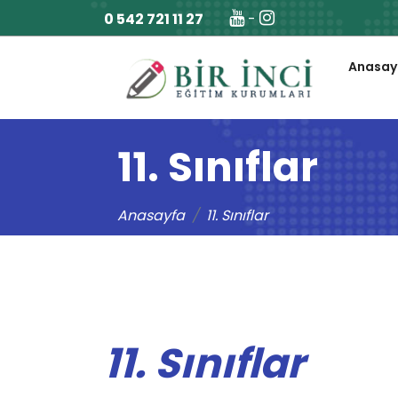
0 542 721 11 27
-
Anasay
11. Sınıflar
Anasayfa
11. Sınıflar
11. Sınıflar