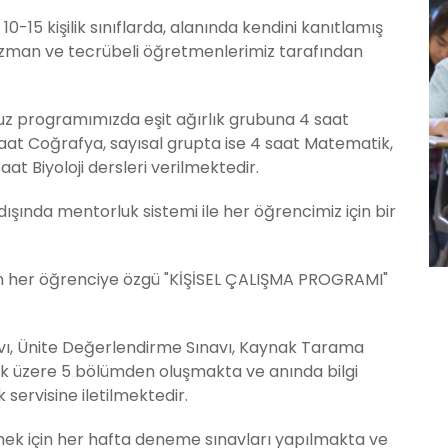
 10-15 kişilik sınıflarda, alanında kendini kanıtlamış
a uzman ve tecrübeli öğretmenlerimiz tarafından
muz programımızda eşit ağırlık grubuna 4 saat
saat Coğrafya, sayısal grupta ise 4 saat Matematik,
aat Biyoloji dersleri verilmektedir.
dışında mentorluk sistemi ile her öğrencimiz için bir
an her öğrenciye özgü "KİŞİSEL ÇALIŞMA PROGRAMI"
ı, Ünite Değerlendirme Sınavı, Kaynak Tarama
mak üzere 5 bölümden oluşmakta ve anında bilgi
servisine iletilmektedir.
mek için her hafta deneme sınavları yapılmakta ve