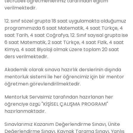
tecrübeli öğretmenlerimiz tarafından eğitim
verilmektedir.
12. sınıf sözel grupta 18 saat uygulamakta olduğumuz
programımızda 6 saat Matematik, 4 saat Türkçe, 4
saat Tarih, 4 saat Coğrafya, 12. Sınıf sayısal grupta ise
6 saat Matematik, 2 saat Türkçe, 4 saat Fizik, 4 saat
Kimya, 4 saat Biyoloji olmak üzere toplam 20 saat
ders verilmektedir.
Akademik olarak sınava hazırlık derslerinin dışında
mentorluk sistemi ile her öğrencimiz için bir mentor
öğretmen görevlendirilmektedir.
Mentorluk Servisimiz tarafından hazırlanan her
öğrenciye özgü "KİŞİSEL ÇALIŞMA PROGRAMI"
hazırlanmaktadır.
Sınavlarımız Kazanım Değerlendirme Sınavı, Ünite
Değerlendirme Sınavı, Kaynak Tarama Sınavı, Yanlış