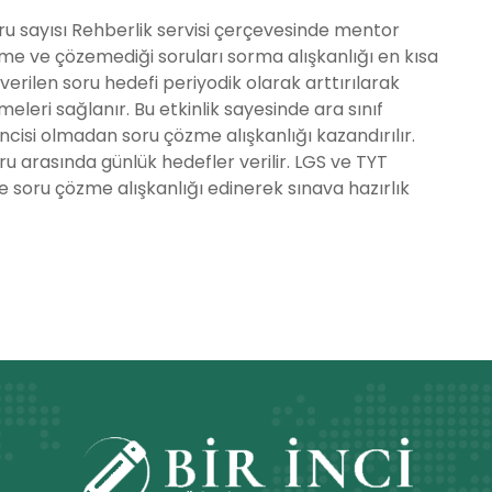
ru sayısı Rehberlik servisi çerçevesinde mentor
zme ve çözemediği soruları sorma alışkanlığı en kısa
verilen soru hedefi periyodik olarak arttırılarak
eri sağlanır. Bu etkinlik sayesinde ara sınıf
ncisi olmadan soru çözme alışkanlığı kazandırılır.
 arasında günlük hedefler verilir. LGS ve TYT
lde soru çözme alışkanlığı edinerek sınava hazırlık