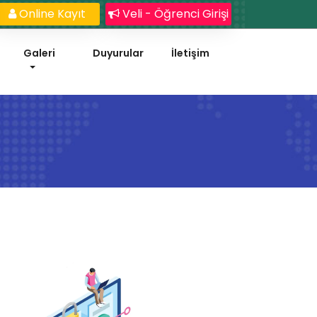
Online Kayıt
Veli - Öğrenci Girişi
Galeri
Duyurular
İletişim