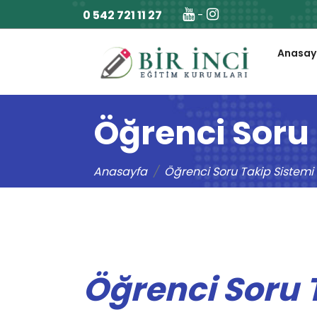
0 542 721 11 27
-
Anasay
Öğrenci Soru 
Anasayfa
Öğrenci Soru Takip Sistemi
Öğrenci Soru 