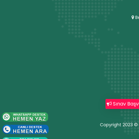
Be
Sınav Başv
Copyright 2023 ©