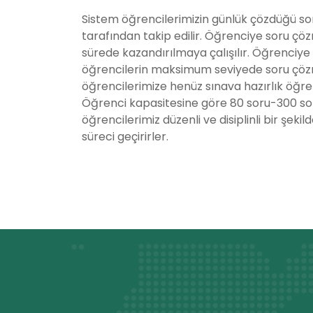
Sistem öğrencilerimizin günlük çözdüğü so
tarafından takip edilir. Öğrenciye soru çö
sürede kazandırılmaya çalışılır. Öğrenciye 
öğrencilerin maksimum seviyede soru çözmel
öğrencilerimize henüz sınava hazırlık öğre
Öğrenci kapasitesine göre 80 soru-300 soru
öğrencilerimiz düzenli ve disiplinli bir şeki
süreci geçirirler.