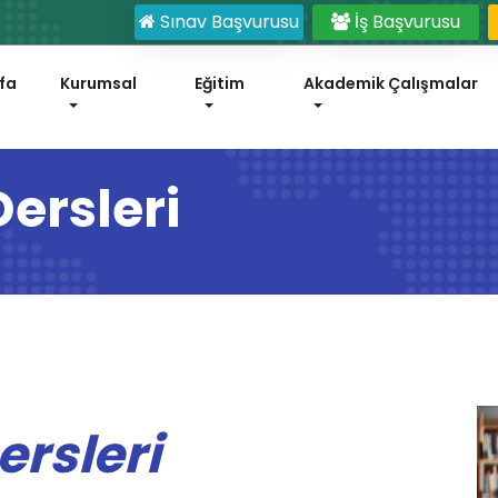
Sınav Başvurusu
İş Başvurusu
fa
Kurumsal
Eğitim
Akademik Çalışmalar
ersleri
rsleri