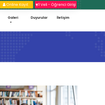
Online Kayıt
Veli - Öğrenci Girişi
Galeri
Duyurular
İletişim