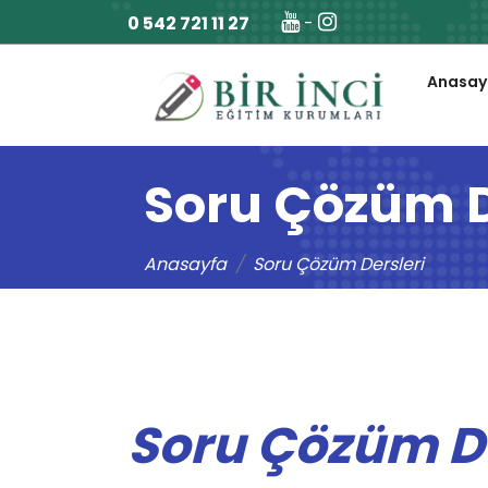
0 542 721 11 27
-
Anasay
Soru Çözüm D
Anasayfa
Soru Çözüm Dersleri
Soru Çözüm De