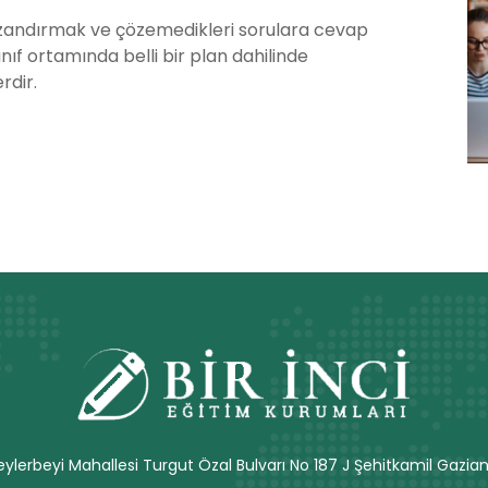
azandırmak ve çözemedikleri sorulara cevap
nıf ortamında belli bir plan dahilinde
rdir.
ylerbeyi Mahallesi Turgut Özal Bulvarı No 187 J Şehitkamil Gazia