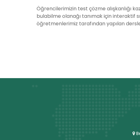
Öğrencilerimizin test çözme alışkanlığı k
bulabilme olanağı tanımak için interaktif sı
öğretmenlerimiz tarafından yapılan dersle
Be