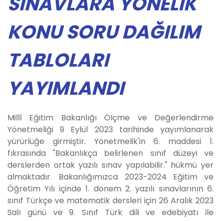
SINAVLARA YÖNELİK
KONU SORU DAĞILIM
TABLOLARI
YAYIMLANDI
Millî Eğitim Bakanlığı Ölçme ve Değerlendirme
Yönetmeliği 9 Eylül 2023 tarihinde yayımlanarak
yürürlüğe girmiştir. Yönetmelik'in 6. maddesi 1.
fıkrasında "Bakanlıkça belirlenen sınıf düzeyi ve
derslerden ortak yazılı sınav yapılabilir." hükmü yer
almaktadır. Bakanlığımızca 2023-2024 Eğitim ve
Öğretim Yılı içinde 1. dönem 2. yazılı sınavlarının 6.
sınıf Türkçe ve matematik dersleri için 26 Aralık 2023
Salı günü ve 9. Sınıf Türk dili ve edebiyatı ile