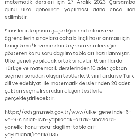
matematik dersleri için 27 Aralık 2023 Çarşamba
günü ülke genelinde yapılması daha önce ilan
edilmiştir.
Sınavların kapsam geçerliğinin artırılması ve
öğrencilerin sınavlara daha bilinçli hazırlanması için
hangi konu/kazanımdan kaç soru sorulacağını
gösteren konu soru dağılım tabloları hazırlanmıştır.
Ülke geneli yapılacak ortak sınavlar; 6. sınıflarda
Türkçe ve matematik derslerinden 16 adet çoktan
seçmeli sorudan oluşan testlerle, 9. sınıflarda ise Türk
dili ve edebiyatı ile matematik derslerinden 20 adet
çoktan seçmeli sorudan oluşan testlerle
gerçekleştirilecektir.
https://odsgm.meb.gov.tr/www/ulke-genelinde-6-
ve-9-siniflar-icin-yapilacak-ortak-sinavlara-
yonelik-konu-soru-dagilim-tablolari-
yayimlandi/icerik/1135